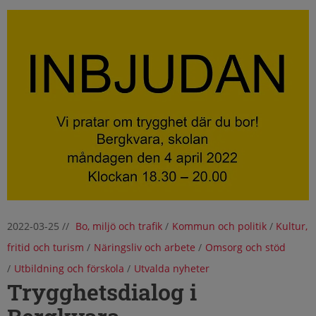
2022-03-25
//
Bo, miljö och trafik
/
Kommun och politik
/
Kultur,
fritid och turism
/
Näringsliv och arbete
/
Omsorg och stöd
/
Utbildning och förskola
/
Utvalda nyheter
Trygghetsdialog i