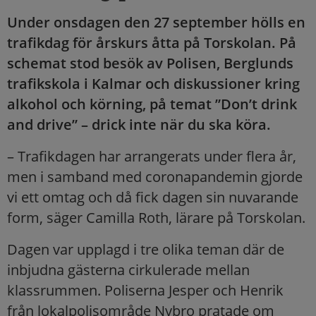
Under onsdagen den 27 september hölls en
trafikdag för årskurs åtta på Torskolan. På
schemat stod besök av Polisen, Berglunds
trafikskola i Kalmar och diskussioner kring
alkohol och körning, på temat ”Don’t drink
and drive” – drick inte när du ska köra.
– Trafikdagen har arrangerats under flera år,
men i samband med coronapandemin gjorde
vi ett omtag och då fick dagen sin nuvarande
form, säger Camilla Roth, lärare på Torskolan.
Dagen var upplagd i tre olika teman där de
inbjudna gästerna cirkulerade mellan
klassrummen. Poliserna Jesper och Henrik
från lokalpolisområde Nybro pratade om