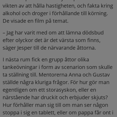
vikten av att hålla hastigheten, och fakta kring
alkohol och droger i förhållande till körning.
De visade en film på temat.
– Jag har varit med om att lämna dödsbud
efter olyckor det är det värsta som finns,
säger Jesper till de närvarande åttorna.
I nästa rum fick en grupp åttor olika
tankeövningar i form av scenarion som skulle
ta ställning till. Mentorerna Anna och Gustav
ställde några kluriga frågor. För hur gör man
egentligen om ett storasyskon, eller en
närstående har druckit och erbjuder skjuts?
Hur förhåller man sig till om man ser någon
stoppa i sig en tablett, eller om pappa får ont i