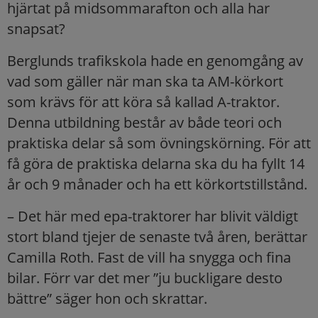
hjärtat på midsommarafton och alla har
snapsat?
Berglunds trafikskola hade en genomgång av
vad som gäller när man ska ta AM-körkort
som krävs för att köra så kallad A-traktor.
Denna utbildning består av både teori och
praktiska delar så som övningskörning. För att
få göra de praktiska delarna ska du ha fyllt 14
år och 9 månader och ha ett körkortstillstånd.
– Det här med epa-traktorer har blivit väldigt
stort bland tjejer de senaste två åren, berättar
Camilla Roth. Fast de vill ha snygga och fina
bilar. Förr var det mer ”ju buckligare desto
bättre” säger hon och skrattar.