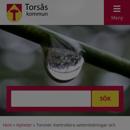
Meny
SÖK
Hem
»
Nyheter
»
Torsnet: Kontrollera vattenledningar och