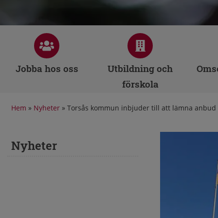
Jobba hos oss
Utbildning och
Omso
förskola
Hem
»
Nyheter
»
Torsås kommun inbjuder till att lämna anbud
Nyheter