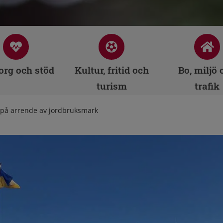
rg och stöd
Kultur, fritid och
Bo, miljö 
turism
trafik
 på arrende av jordbruksmark