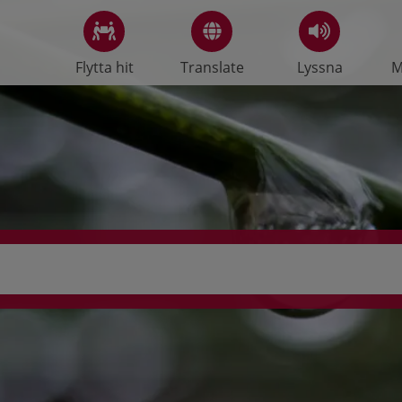
Flytta hit
Translate
Lyssna
M