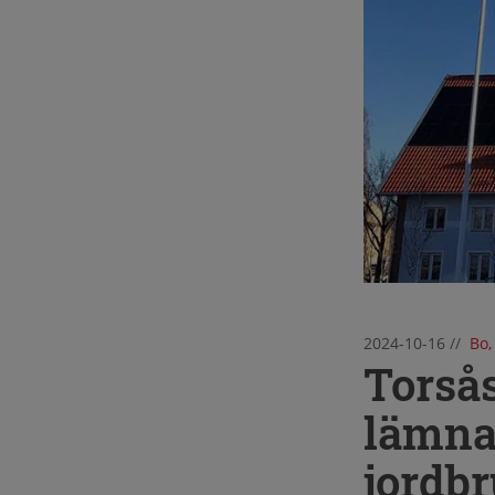
2024-10-16
//
Bo,
Torsås
lämna
jordb