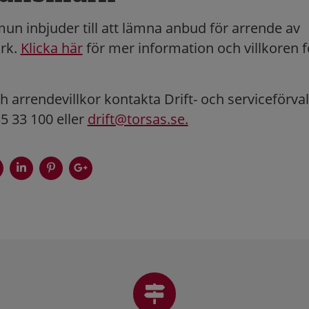
n inbjuder till att lämna anbud för arrende av
rk.
Klicka här
för mer information och villkoren f
h arrendevillkor kontakta Drift- och serviceförva
5 33 100 eller
drift@torsas.se.