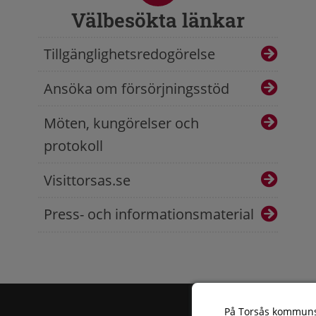
Välbesökta länkar
Tillgänglighetsredogörelse
Ansöka om försörjningsstöd
Möten, kungörelser och
protokoll
Visittorsas.se
Press- och informationsmaterial
På Torsås kommun