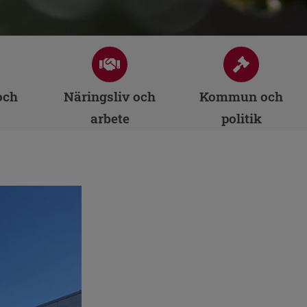
och
Näringsliv och
Kommun och
arbete
politik