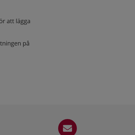
ör att lägga
ltningen på