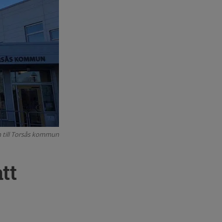
till Torsås kommun
tt