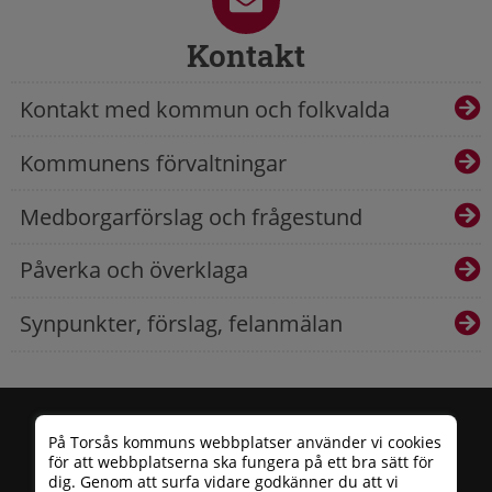
Kontakt
Kontakt med kommun och folkvalda
Kommunens förvaltningar
Medborgarförslag och frågestund
Påverka och överklaga
Synpunkter, förslag, felanmälan
På Torsås kommuns webbplatser använder vi cookies
för att webbplatserna ska fungera på ett bra sätt för
dig. Genom att surfa vidare godkänner du att vi