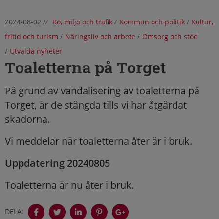
2024-08-02
//
Bo, miljö och trafik
/
Kommun och politik
/
Kultur,
fritid och turism
/
Näringsliv och arbete
/
Omsorg och stöd
/
Utvalda nyheter
Toaletterna på Torget
På grund av vandalisering av toaletterna på
Torget, är de stängda tills vi har åtgärdat
skadorna.
Vi meddelar när toaletterna åter är i bruk.
Uppdatering 20240805
Toaletterna är nu åter i bruk.
DELA: