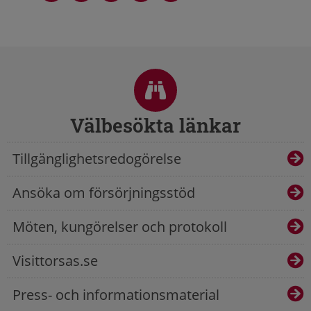
Sidfot
Välbesökta länkar
Tillgänglighetsredogörelse
Ansöka om försörjningsstöd
Möten, kungörelser och protokoll
Visittorsas.se
Press- och informationsmaterial