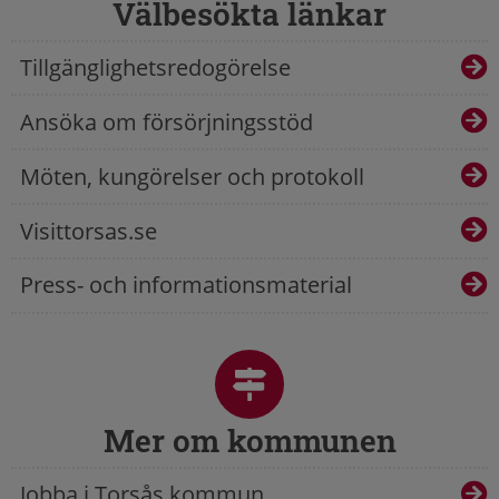
Välbesökta länkar
Tillgänglighetsredogörelse
Ansöka om försörjningsstöd
Möten, kungörelser och protokoll
Visittorsas.se
Press- och informationsmaterial
Mer om kommunen
Jobba i Torsås kommun