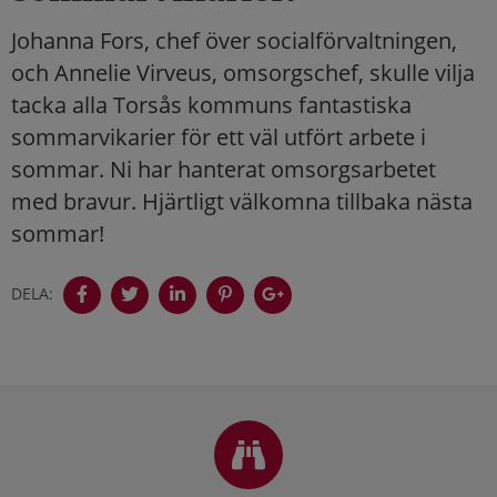
Johanna Fors, chef över socialförvaltningen,
och Annelie Virveus, omsorgschef, skulle vilja
tacka alla Torsås kommuns fantastiska
sommarvikarier för ett väl utfört arbete i
sommar. Ni har hanterat omsorgsarbetet
med bravur. Hjärtligt välkomna tillbaka nästa
sommar!
DELA:
Sidfot