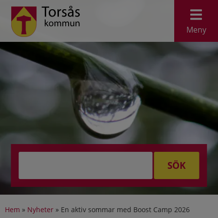
Meny
SÖK
Hem
»
Nyheter
»
En aktiv sommar med Boost Camp 2026