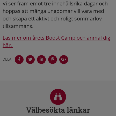
Vi ser fram emot tre innehållsrika dagar och
hoppas att många ungdomar vill vara med
och skapa ett aktivt och roligt sommarlov
tillsammans.
Läs mer om årets Boost Camp och anmäl dig
här.
DELA:
Sidfot
Välbesökta länkar