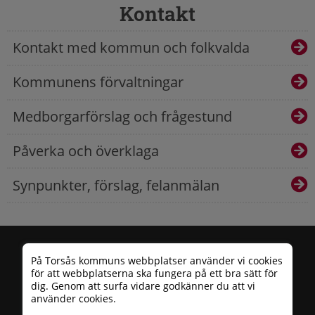
Kontakt
Kontakt med kommun och folkvalda
Kommunens förvaltningar
Medborgarförslag och frågestund
Påverka och överklaga
Synpunkter, förslag, felanmälan
På Torsås kommuns webbplatser använder vi cookies
för att webbplatserna ska fungera på ett bra sätt för
dig. Genom att surfa vidare godkänner du att vi
använder cookies.