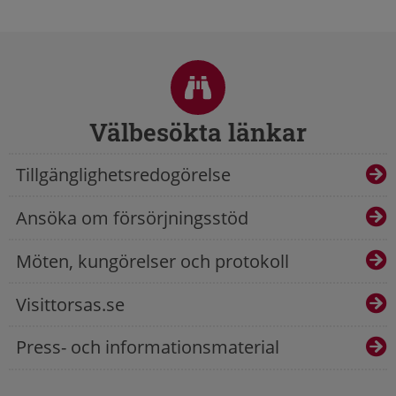
Sidfot
Välbesökta länkar
Tillgänglighetsredogörelse
Ansöka om försörjningsstöd
Möten, kungörelser och protokoll
Visittorsas.se
Press- och informationsmaterial