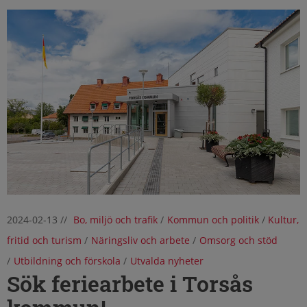
2024-02-13
//
Bo, miljö och trafik
/
Kommun och politik
/
Kultur,
fritid och turism
/
Näringsliv och arbete
/
Omsorg och stöd
/
Utbildning och förskola
/
Utvalda nyheter
Sök feriearbete i Torsås