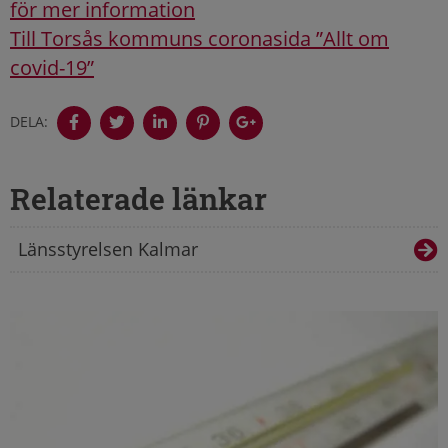
för mer information
Till Torsås kommuns coronasida ”Allt om
covid-19”
DELA:
Relaterade länkar
Länsstyrelsen Kalmar