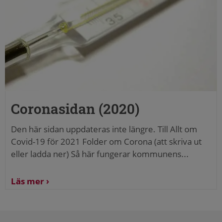
Coronasidan (2020)
Den här sidan uppdateras inte längre. Till Allt om
Covid-19 för 2021 Folder om Corona (att skriva ut
eller ladda ner) Så här fungerar kommunens...
Läs mer
Sidfot