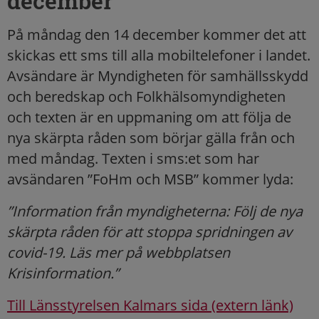
december
På måndag den 14 december kommer det att
skickas ett sms till alla mobiltelefoner i landet.
Avsändare är Myndigheten för samhällsskydd
och beredskap och Folkhälsomyndigheten
och texten är en uppmaning om att följa de
nya skärpta råden som börjar gälla från och
med måndag. Texten i sms:et som har
avsändaren ”FoHm och MSB” kommer lyda:
”Information från myndigheterna: Följ de nya
skärpta råden för att stoppa spridningen av
covid-19. Läs mer på webbplatsen
Krisinformation.”
Till Länsstyrelsen Kalmars sida (extern länk)