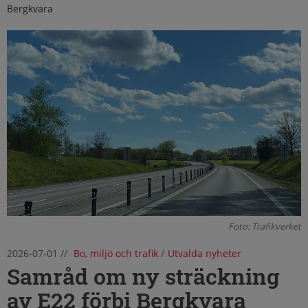
Bergkvara
Foto: Trafikverket
2026-07-01
//
Bo, miljö och trafik
/
Utvalda nyheter
Samråd om ny sträckning
av E22 förbi Bergkvara