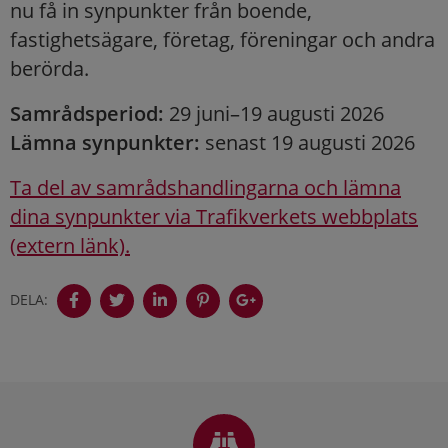
nu få in synpunkter från boende,
fastighetsägare, företag, föreningar och andra
berörda.
Samrådsperiod:
29 juni–19 augusti 2026
Lämna synpunkter:
senast 19 augusti 2026
Ta del av samrådshandlingarna och lämna
dina synpunkter via Trafikverkets webbplats
(extern länk).
DELA:
Sidfot