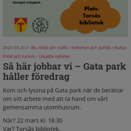
2023-03-20
//
Bo, miljö och trafik
/
Kommun och politik
/
Kultur,
fritid och turism
/
Utvalda nyheter
Så här jobbar vi – Gata park
håller föredrag
Kom och lyssna på Gata park när de berättar
om sitt arbete med att ta hand om vårt
gemensamma utomhusrum.
När? 22 mars kl. 18.30
Var? Torsås bibliotek.