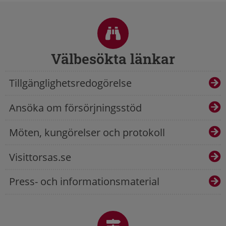
Sidfot
Välbesökta länkar
Tillgänglighetsredogörelse
Ansöka om försörjningsstöd
Möten, kungörelser och protokoll
Visittorsas.se
Press- och informationsmaterial