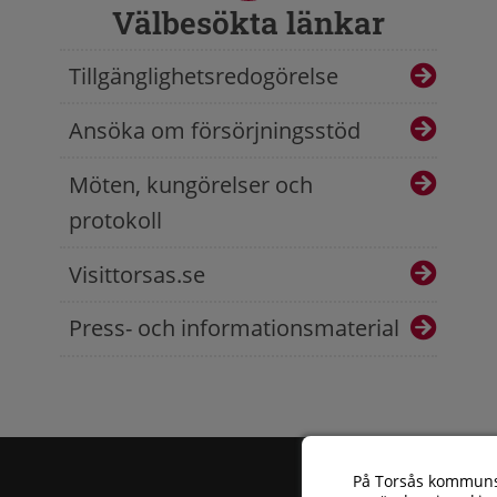
Välbesökta länkar
Tillgänglighetsredogörelse
Ansöka om försörjningsstöd
Möten, kungörelser och
protokoll
Visittorsas.se
Press- och informationsmaterial
På Torsås kommun