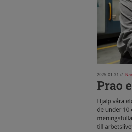
2025-01-31
//
När
Prao e
Hjälp våra el
de under 10 
meningsfulla
till arbetslive