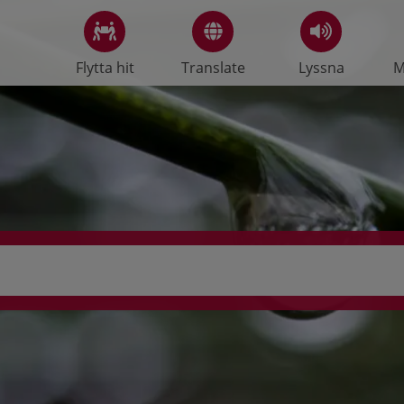
Flytta hit
Translate
Lyssna
M