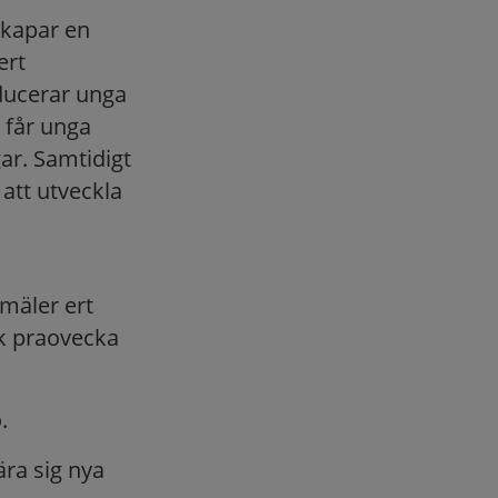
skapar en
ert
ducerar unga
i får unga
ar. Samtidigt
 att utveckla
nmäler ert
sk praovecka
.
ära sig nya