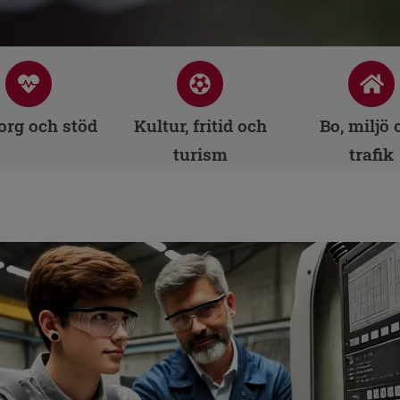
rg och stöd
Kultur, fritid och
Bo, miljö 
turism
trafik