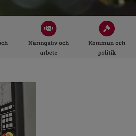
och
Näringsliv och
Kommun och
arbete
politik