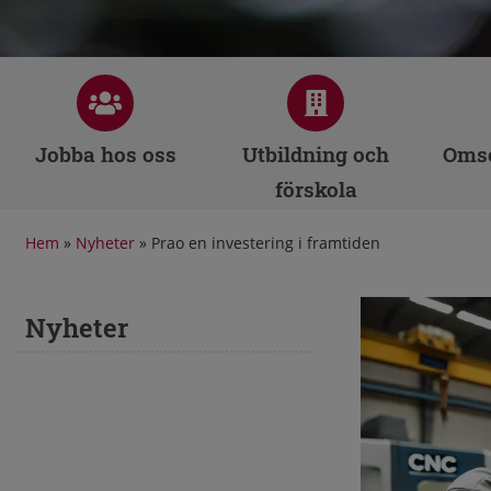
Jobba hos oss
Utbildning och
Omso
förskola
Hem
»
Nyheter
»
Prao en investering i framtiden
Nyheter