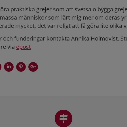
 göra praktiska grejer som att svetsa o bygga greje
fa massa människor som lärt mig mer om deras yr
erade mycket, det var roligt att få göra lite olika v
r och funderingar kontakta Annika Holmqvist, St
re via
epost