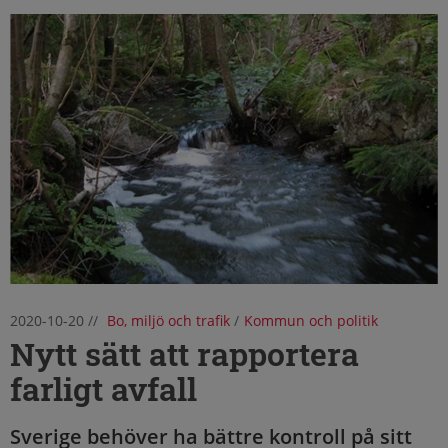
2020-10-20
//
Bo, miljö och trafik
/
Kommun och politik
Nytt sätt att rapportera
farligt avfall
Sverige behöver ha bättre kontroll på sitt