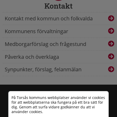
Kontakt
Kontakt med kommun och folkvalda
Kommunens förvaltningar
Medborgarförslag och frågestund
Påverka och överklaga
Synpunkter, förslag, felanmälan
På Torsås kommuns webbplatser använder vi cookies
för att webbplatserna ska fungera på ett bra sätt för
dig. Genom att surfa vidare godkänner du att vi
använder cookies.