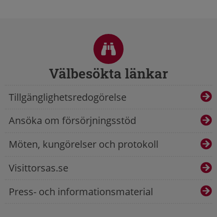
Sidfot
Välbesökta länkar
Tillgänglighetsredogörelse
Ansöka om försörjningsstöd
Möten, kungörelser och protokoll
Visittorsas.se
Press- och informationsmaterial