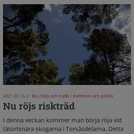
2021-02-16
//
Bo, miljö och trafik
/
Kommun och politik
Nu röjs riskträd
I denna veckan kommer man börja röja vid
tätortsnära skogarna i Torsåsdelarna. Detta