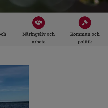
och
Näringsliv och
Kommun och
arbete
politik