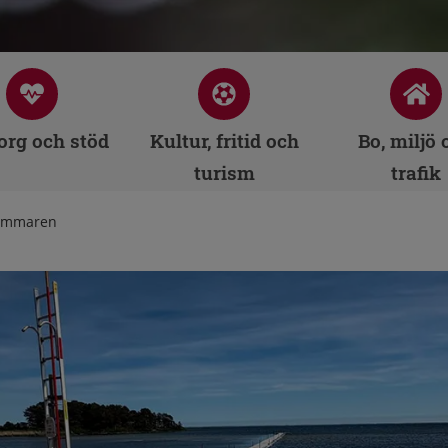
rg och stöd
Kultur, fritid och
Bo, miljö 
turism
trafik
sommaren