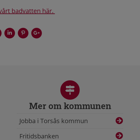
årt badvatten här.
Mer om kommunen
Jobba i Torsås kommun
Fritidsbanken