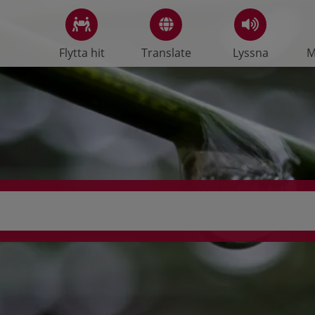
Flytta hit
Translate
Lyssna
M