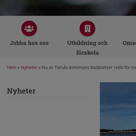
Jobba hos oss
Utbildning och
Omso
förskola
Hem
»
Nyheter
»
Nu är Torsås kommuns badplatser redo för 
Nyheter