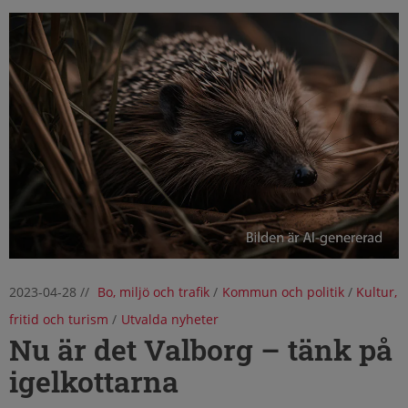
2023-04-28
//
Bo, miljö och trafik
/
Kommun och politik
/
Kultur,
fritid och turism
/
Utvalda nyheter
Nu är det Valborg – tänk på
igelkottarna