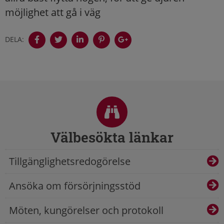
möjlighet att gå i väg
DELA:
Sidfot
Välbesökta länkar
Tillgänglighetsredogörelse
Ansöka om försörjningsstöd
Möten, kungörelser och protokoll