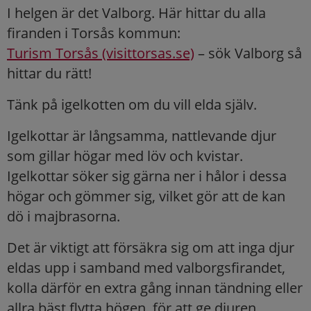
I helgen är det Valborg. Här hittar du alla
firanden i Torsås kommun:
Turism Torsås (visittorsas.se)
– sök Valborg så
hittar du rätt!
Tänk på igelkotten om du vill elda själv.
Igelkottar är långsamma, nattlevande djur
som gillar högar med löv och kvistar.
Igelkottar söker sig gärna ner i hålor i dessa
högar och gömmer sig, vilket gör att de kan
dö i majbrasorna.
Det är viktigt att försäkra sig om att inga djur
eldas upp i samband med valborgsfirandet,
kolla därför en extra gång innan tändning eller
allra bäst flytta högen, för att ge djuren