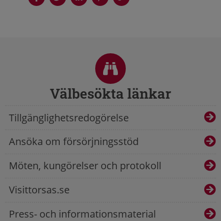
Sidfot
Välbesökta länkar
Tillgänglighetsredogörelse
Ansöka om försörjningsstöd
Möten, kungörelser och protokoll
Visittorsas.se
Press- och informationsmaterial