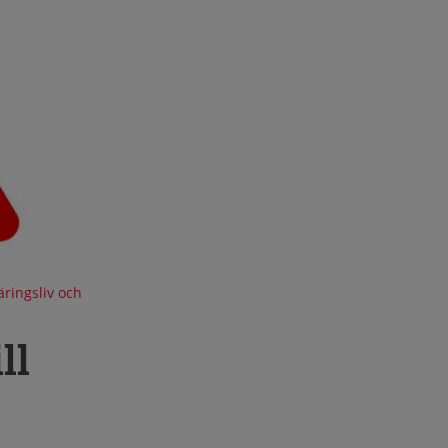
ringsliv och
ll