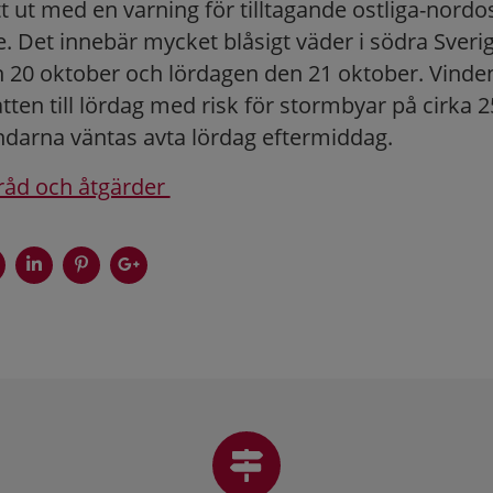
 ut med en varning för tilltagande ostliga-nordost
e. Det innebär mycket blåsigt väder i södra Sveri
 20 oktober och lördagen den 21 oktober. Vinde
tten till lördag med risk för stormbyar på cirka 
ndarna väntas avta lördag eftermiddag.
råd och åtgärder