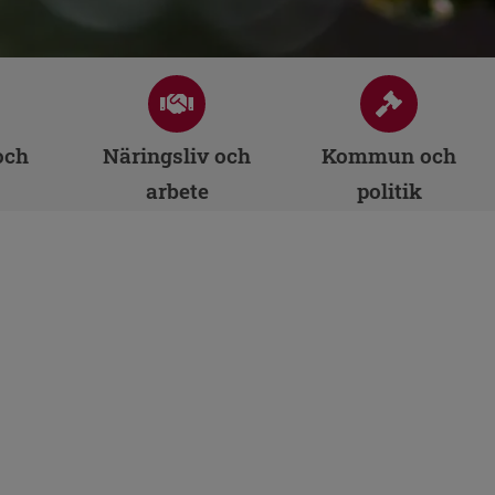
och
Näringsliv och
Kommun och
arbete
politik