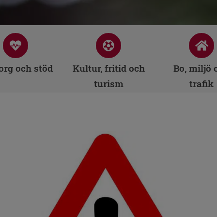
rg och stöd
Kultur, fritid och
Bo, miljö 
turism
trafik