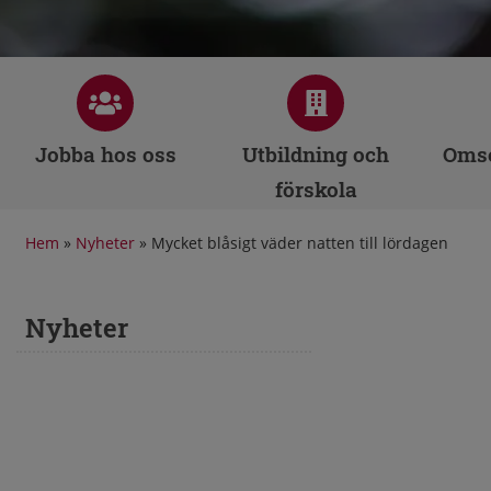
Jobba hos oss
Utbildning och
Omso
förskola
Hem
»
Nyheter
»
Mycket blåsigt väder natten till lördagen
Nyheter