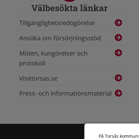
Välbesökta länkar
Tillgänglighetsredogörelse
Ansöka om försörjningsstöd
Möten, kungörelser och
protokoll
Visittorsas.se
Press- och informationsmaterial
På Torsås kommun