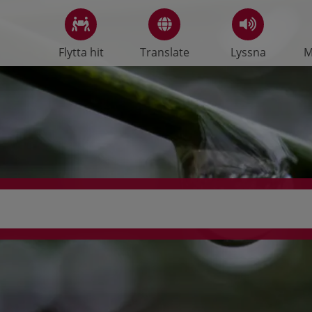
Flytta hit
Translate
Lyssna
M