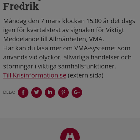
Fredrik
Måndag den 7 mars klockan 15.00 är det dags
igen för kvartalstest av signalen för Viktigt
Meddelande till Allmänheten, VMA.
Här kan du läsa mer om VMA-systemet som
används vid olyckor, allvarliga händelser och
störningar i viktiga samhällsfunktioner.
Till Krisinformation.se
(extern sida)
DELA:
Sidfot