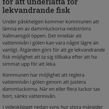
för att underlätta för
lekvandrande fisk
Under påskhelgen kommer kommunen att
lämna en av dammluckorna nedströms
Vallmansgöl öppen. Det innebär att
vattennivån i gölen kan vara något lägre än
vanligt. Åtgärden görs för att ge lekvandrande
fisk möjlighet att ta sig tillbaka efter att ha
simmat upp för att leka.
Kommunen har möjlighet att reglera
vattennivån i gölen genom att justera
dammluckorna. När en eller flera luckor tas
bort, sänks vattennivån.
I videoklippet nedan syns hur stora mängder