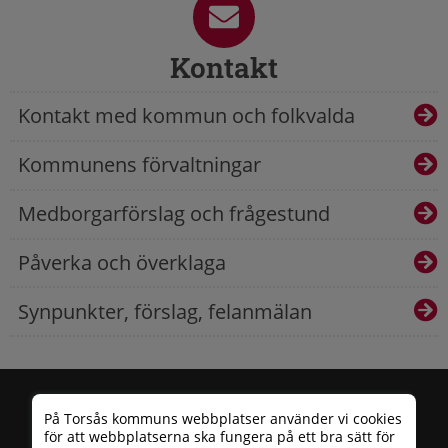
Kontakt
Kontakt med kommun och folkvalda
Kommunens förvaltningar
Medborgarförslag och frågestund
Påverka och överklaga
Synpunkter, förslag, felanmälan
På Torsås kommuns webbplatser använder vi cookies
för att webbplatserna ska fungera på ett bra sätt för