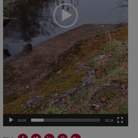
00:00
00:16