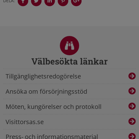
DELA:
Sidfot
Välbesökta länkar
Tillgänglighetsredogörelse
Ansöka om försörjningsstöd
Möten, kungörelser och protokoll
Visittorsas.se
Press- och informationsmaterial