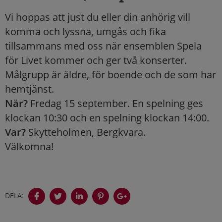
Vi hoppas att just du eller din anhörig vill
komma och lyssna, umgås och fika
tillsammans med oss när ensemblen Spela
för Livet kommer och ger två konserter.
Målgrupp är äldre, för boende och de som har
hemtjänst.
När?
Fredag 15 september. En spelning ges
klockan 10:30 och en spelning klockan 14:00.
Var?
Skytteholmen, Bergkvara.
Välkomna!
DELA: