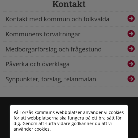
Kontakt
Kontakt med kommun och folkvalda
Kommunens förvaltningar
Medborgarförslag och frågestund
Påverka och överklaga
Synpunkter, förslag, felanmälan
På Torsås kommuns webbplatser använder vi cookies
för att webbplatserna ska fungera på ett bra sätt för
dig. Genom att surfa vidare godkänner du att vi
använder cookies.