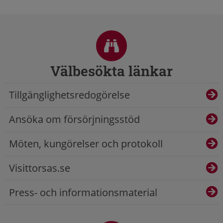
Sidfot
Välbesökta länkar
Tillgänglighetsredogörelse
Ansöka om försörjningsstöd
Möten, kungörelser och protokoll
Visittorsas.se
Press- och informationsmaterial