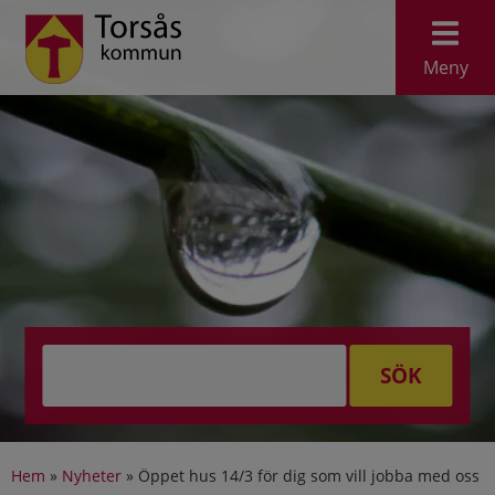
Meny
SÖK
Hem
»
Nyheter
»
Öppet hus 14/3 för dig som vill jobba med oss