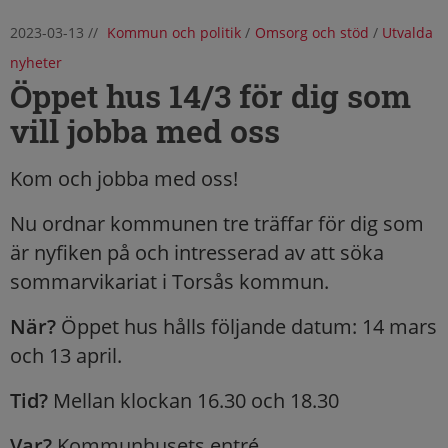
2023-03-13
//
Kommun och politik
/
Omsorg och stöd
/
Utvalda
nyheter
Öppet hus 14/3 för dig som
vill jobba med oss
Kom och jobba med oss!
Nu ordnar kommunen tre träffar för dig som
är nyfiken på och intresserad av att söka
sommarvikariat i Torsås kommun.
När?
Öppet hus hålls följande datum: 14 mars
och 13 april.
Tid?
Mellan klockan 16.30 och 18.30
Var?
Kommunhusets entré.