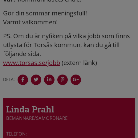
Gör din sommar meningsfull!
Varmt välkommen!
PS. Om du är nyfiken på vilka jobb som finns
utlysta för Torsås kommun, kan du gå till
följande sida.
www.torsas.se/jobb
(extern länk)
DELA:
Linda Prahl
BEMANNARE/SAMORDNARE