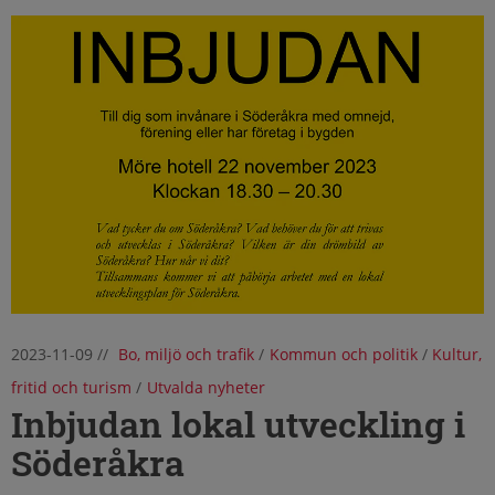
2023-11-09
//
Bo, miljö och trafik
/
Kommun och politik
/
Kultur,
fritid och turism
/
Utvalda nyheter
Inbjudan lokal utveckling i
Söderåkra