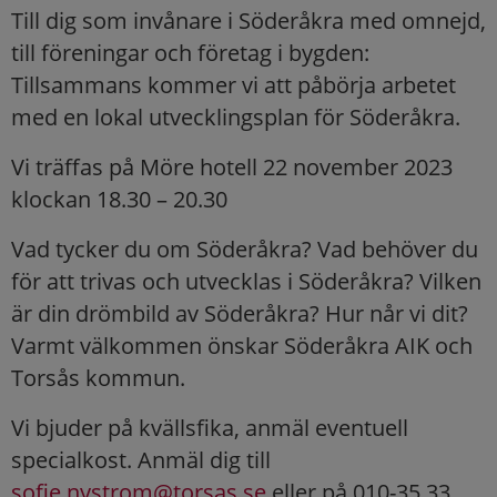
Till dig som invånare i Söderåkra med omnejd,
till föreningar och företag i bygden:
Tillsammans kommer vi att påbörja arbetet
med en lokal utvecklingsplan för Söderåkra.
Vi träffas på Möre hotell 22 november 2023
klockan 18.30 – 20.30
Vad tycker du om Söderåkra? Vad behöver du
för att trivas och utvecklas i Söderåkra? Vilken
är din drömbild av Söderåkra? Hur når vi dit?
Varmt välkommen önskar Söderåkra AIK och
Torsås kommun.
Vi bjuder på kvällsfika, anmäl eventuell
specialkost. Anmäl dig till
sofie.nystrom@torsas.se
eller på 010-35 33