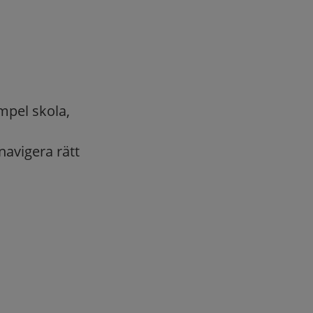
mpel skola,
navigera rätt