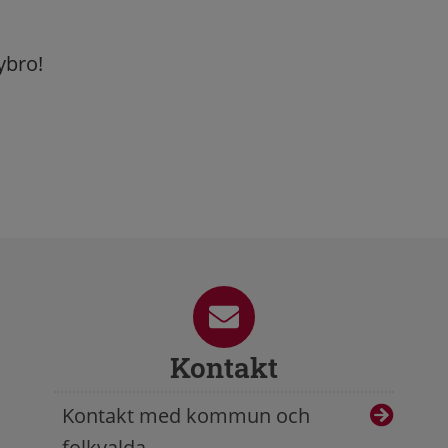
ybro!
Kontakt
Kontakt med kommun och
folkvalda