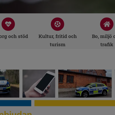
rg och stöd
Kultur, fritid och
Bo, miljö 
turism
trafik