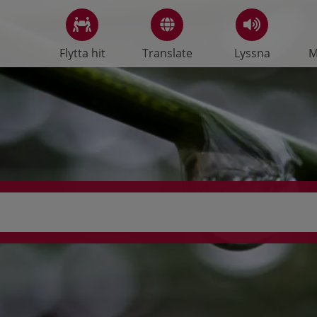
Flytta hit
Translate
Lyssna
M