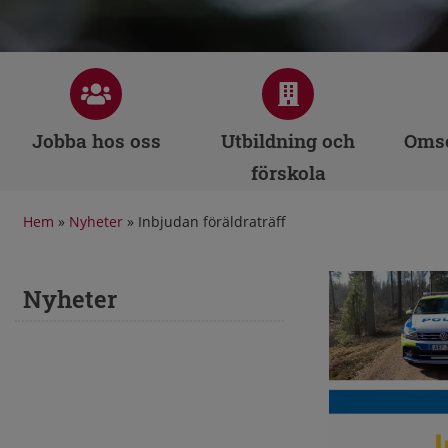
Jobba hos oss
Utbildning och
Omso
förskola
Hem
»
Nyheter
»
Inbjudan föräldraträff
Nyheter