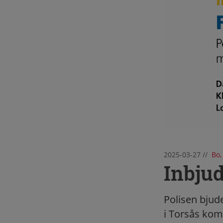
2025-03-27
//
Bo,
Inbjud
Polisen bjude
i Torsås ko