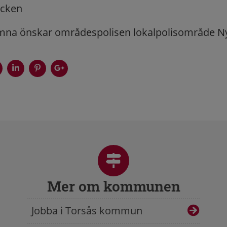
ecken
mna önskar områdespolisen lokalpolisområde N
Mer om kommunen
Jobba i Torsås kommun