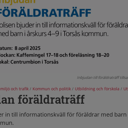
Inbjudan till föräldraträff ti
 miljö och trafik
/
Kommun och politik
/
Utbildning och förskola
/
Ut
an föräldraträff
r in till informationskväll för föräldrar med barn
mmun.