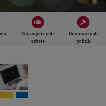
och
Näringsliv och
Kommun och
arbete
politik