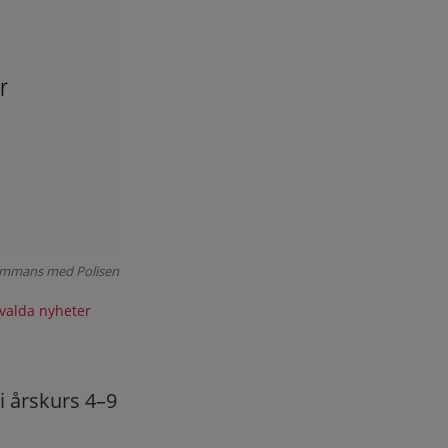
llsammans med Polisen
valda nyheter
 i årskurs 4–9