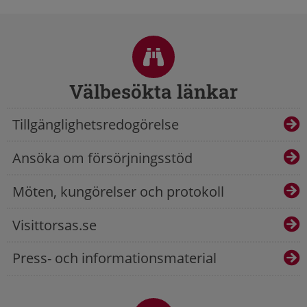
Sidfot
Välbesökta länkar
Tillgänglighetsredogörelse
Ansöka om försörjningsstöd
Möten, kungörelser och protokoll
Visittorsas.se
Press- och informationsmaterial