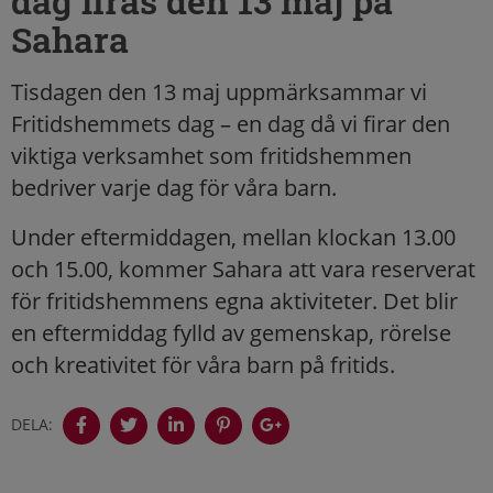
dag firas den 13 maj på
Sahara
Tisdagen den 13 maj uppmärksammar vi
Fritidshemmets dag – en dag då vi firar den
viktiga verksamhet som fritidshemmen
bedriver varje dag för våra barn.
Under eftermiddagen, mellan klockan 13.00
och 15.00, kommer Sahara att vara reserverat
för fritidshemmens egna aktiviteter. Det blir
en eftermiddag fylld av gemenskap, rörelse
och kreativitet för våra barn på fritids.
DELA: