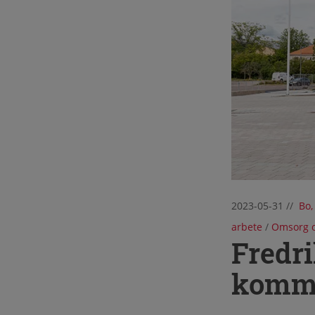
2023-05-31
//
Bo,
arbete
/
Omsorg o
Fredri
komm