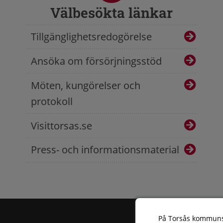
Välbesökta länkar
Tillgänglighetsredogörelse
Ansöka om försörjningsstöd
Möten, kungörelser och
protokoll
Visittorsas.se
Press- och informationsmaterial
På Torsås kommun