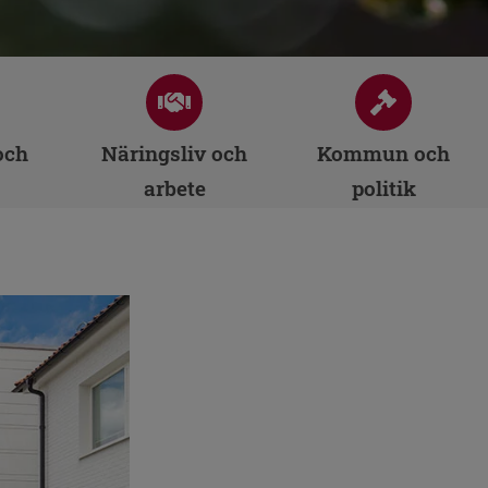
och
Näringsliv och
Kommun och
arbete
politik