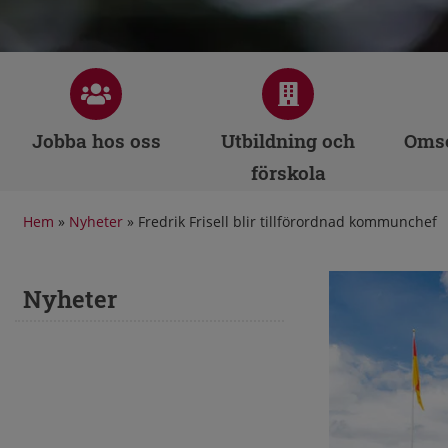
Jobba hos oss
Utbildning och
Omso
förskola
Hem
»
Nyheter
»
Fredrik Frisell blir tillförordnad kommunchef
Nyheter