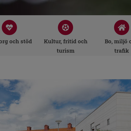
rg och stöd
Kultur, fritid och
Bo, miljö 
turism
trafik