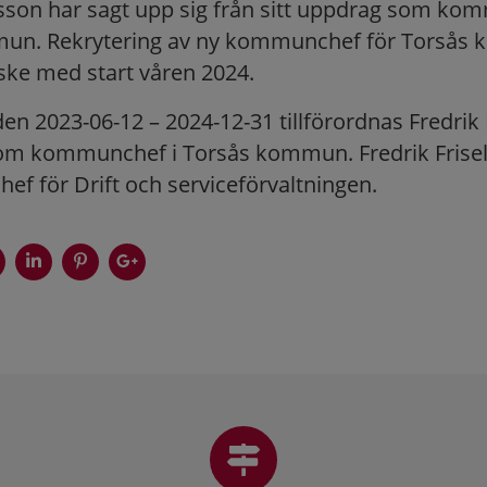
son har sagt upp sig från sitt uppdrag som ko
un. Rekrytering av ny kommunchef för Torsås
ke med start våren 2024.
n 2023-06-12 – 2024-12-31 tillförordnas Fredrik F
m kommunchef i Torsås kommun. Fredrik Frisell 
hef för Drift och serviceförvaltningen.