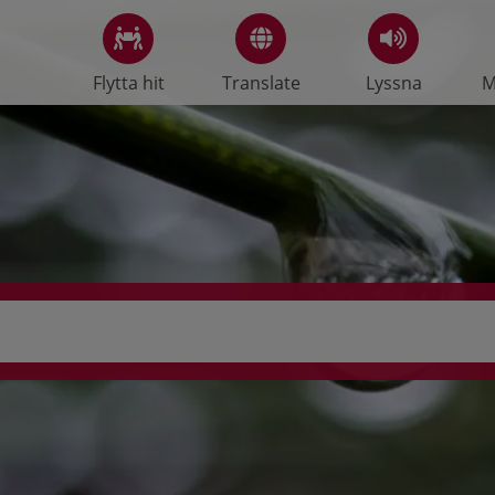
Flytta hit
Translate
Lyssna
M