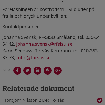
Föreläsningen är kostnadsfri – vi bjuder på
fralla och dryck under kvällen!
Kontaktpersoner
Johanna Svensk, RF-SISU Småland, tel. 036-34
54 42,
johanna.svensk@rfsisu.se
Karin Seebass, Torsås Kommun, tel. 010-353
33 73,
fritid@torsas.se
DELA:
Relaterade dokument
Torbjörn Nilsson 2 Dec Torsås