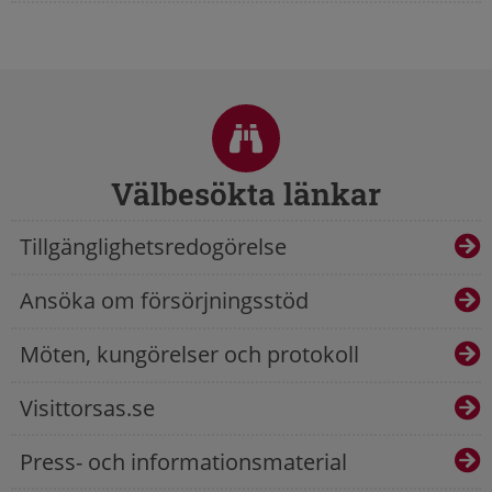
Sidfot
Välbesökta länkar
Tillgänglighetsredogörelse
Ansöka om försörjningsstöd
Möten, kungörelser och protokoll
Visittorsas.se
Press- och informationsmaterial