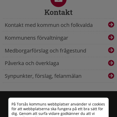
Kontakt
Kontakt med kommun och folkvalda
Kommunens förvaltningar
Medborgarförslag och frågestund
Påverka och överklaga
Synpunkter, förslag, felanmälan
På Torsås kommuns webbplatser använder vi cookies
för att webbplatserna ska fungera på ett bra sätt för
dig. Genom att surfa vidare godkänner du att vi