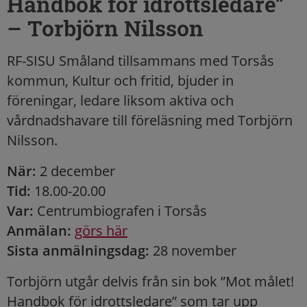
Handbok för idrottsledare”
– Torbjörn Nilsson
RF-SISU Småland tillsammans med Torsås
kommun, Kultur och fritid, bjuder in
föreningar, ledare liksom aktiva och
vårdnadshavare till föreläsning med Torbjörn
Nilsson.
När:
2 december
Tid:
18.00-20.00
Var:
Centrumbiografen i Torsås
Anmälan:
görs här
Sista anmälningsdag:
28 november
Torbjörn utgår delvis från sin bok ”Mot målet!
Handbok för idrottsledare” som tar upp