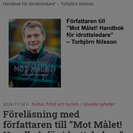
Handbok för idrottsledare” – Torbjörn Nilsson
2024-11-14
//
Kultur, fritid och turism
/
Utvalda nyheter
Föreläsning med
författaren till ”Mot Målet!