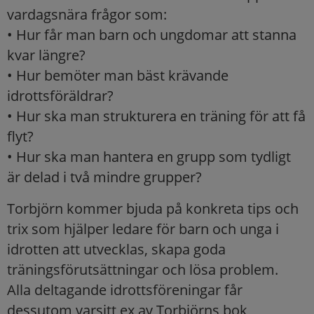
vardagsnära frågor som:
• Hur får man barn och ungdomar att stanna
kvar längre?
• Hur bemöter man bäst krävande
idrottsföräldrar?
• Hur ska man strukturera en träning för att få
flyt?
• Hur ska man hantera en grupp som tydligt
är delad i två mindre grupper?
Torbjörn kommer bjuda på konkreta tips och
trix som hjälper ledare för barn och unga i
idrotten att utvecklas, skapa goda
träningsförutsättningar och lösa problem.
Alla deltagande idrottsföreningar får
dessutom varsitt ex av Torbjörns bok