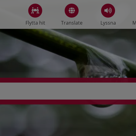
Flytta hit
Translate
Lyssna
M