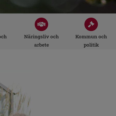
och
Näringsliv och
Kommun och
arbete
politik