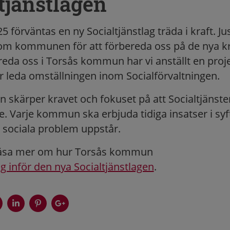
tjänstlagen
25 förväntas en ny Socialtjänstlag träda i kraft. J
nom kommunen för att förbereda oss på de nya kr
ereda oss i Torsås kommun har vi anställt en proj
eda omställningen inom Socialförvaltningen.
n skärper kravet och fokuset på att Socialtjänste
. Varje kommun ska erbjuda tidiga insatser i syft
 sociala problem uppstår.
läsa mer om hur Torsås kommun
g inför den nya Socialtjänstlagen
.