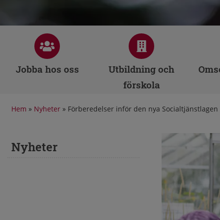
Jobba hos oss
Utbildning och
Omso
förskola
Hem
»
Nyheter
»
Förberedelser inför den nya Socialtjänstlagen
Nyheter