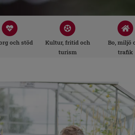
rg och stöd
Kultur, fritid och
Bo, miljö 
turism
trafik