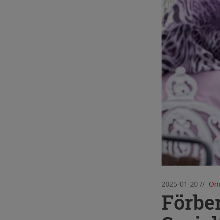
2025-01-20
//
Om
Förber