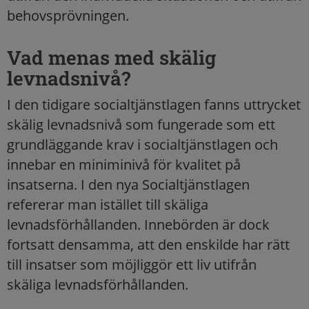
behovsprövningen.
Vad menas med skälig
levnadsnivå?
I den tidigare socialtjänstlagen fanns uttrycket
skälig levnadsnivå som fungerade som ett
grundläggande krav i socialtjänstlagen och
innebar en miniminivå för kvalitet på
insatserna. I den nya Socialtjänstlagen
refererar man istället till skäliga
levnadsförhållanden. Innebörden är dock
fortsatt densamma, att den enskilde har rätt
till insatser som möjliggör ett liv utifrån
skäliga levnadsförhållanden.