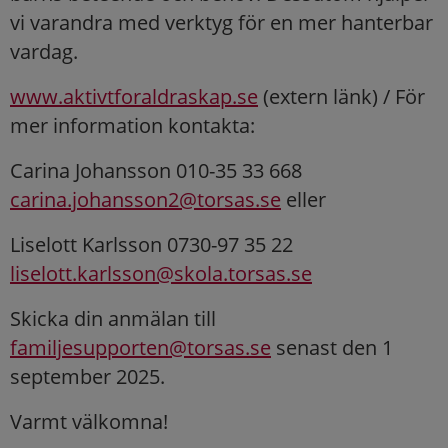
vi varandra med verktyg för en mer hanterbar
vardag.
www.aktivtforaldraskap.se
(extern länk) / För
mer information kontakta:
Carina Johansson 010-35 33 668
carina.johansson2@torsas.se
eller
Liselott Karlsson 0730-97 35 22
liselott.karlsson@skola.torsas.se
Skicka din anmälan till
familjesupporten@torsas.se
senast den 1
september 2025.
Varmt välkomna!