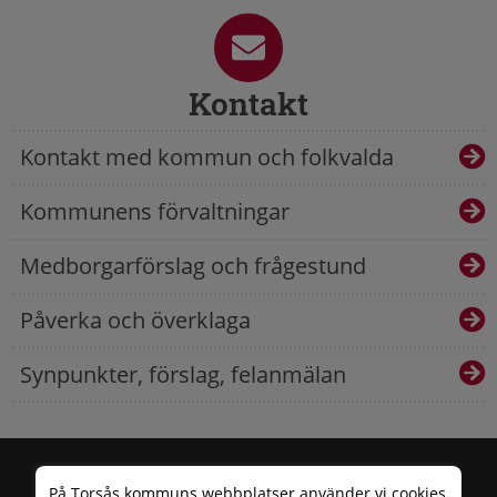
Kontakt
Kontakt med kommun och folkvalda
Kommunens förvaltningar
Medborgarförslag och frågestund
Påverka och överklaga
Synpunkter, förslag, felanmälan
På Torsås kommuns webbplatser använder vi cookies