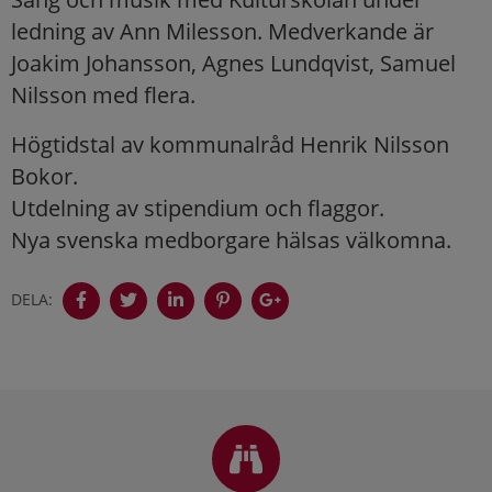
ledning av Ann Milesson. Medverkande är
Joakim Johansson, Agnes Lundqvist, Samuel
Nilsson med flera.
Högtidstal av kommunalråd Henrik Nilsson
Bokor.
Utdelning av stipendium och flaggor.
Nya svenska medborgare hälsas välkomna.
DELA:
Sidfot