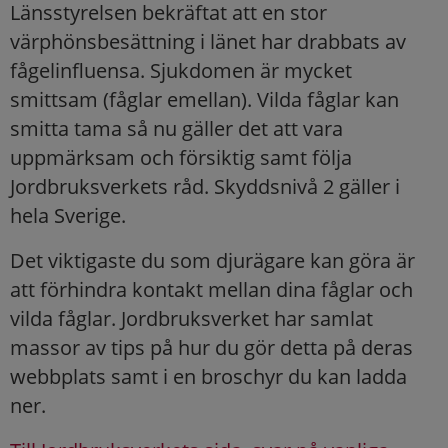
Länsstyrelsen bekräftat att en stor
värphönsbesättning i länet har drabbats av
fågelinfluensa. Sjukdomen är mycket
smittsam (fåglar emellan). Vilda fåglar kan
smitta tama så nu gäller det att vara
uppmärksam och försiktig samt följa
Jordbruksverkets råd. Skyddsnivå 2 gäller i
hela Sverige.
Det viktigaste du som djurägare kan göra är
att förhindra kontakt mellan dina fåglar och
vilda fåglar. Jordbruksverket har samlat
massor av tips på hur du gör detta på deras
webbplats samt i en broschyr du kan ladda
ner.