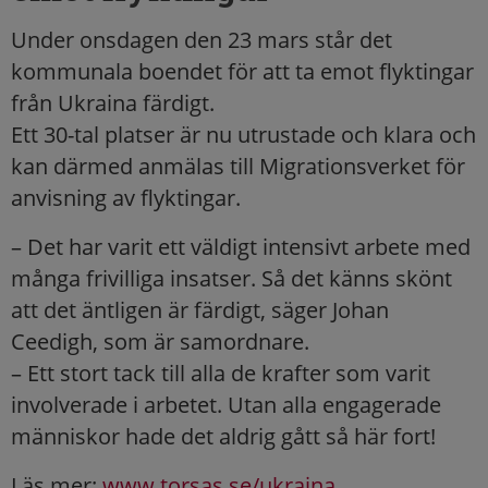
Under onsdagen den 23 mars står det
kommunala boendet för att ta emot flyktingar
från Ukraina färdigt.
Ett 30-tal platser är nu utrustade och klara och
kan därmed anmälas till Migrationsverket för
anvisning av flyktingar.
– Det har varit ett väldigt intensivt arbete med
många frivilliga insatser. Så det känns skönt
att det äntligen är färdigt, säger Johan
Ceedigh, som är samordnare.
– Ett stort tack till alla de krafter som varit
involverade i arbetet. Utan alla engagerade
människor hade det aldrig gått så här fort!
Läs mer:
www.torsas.se/ukraina