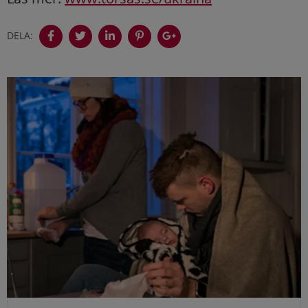
DELA: