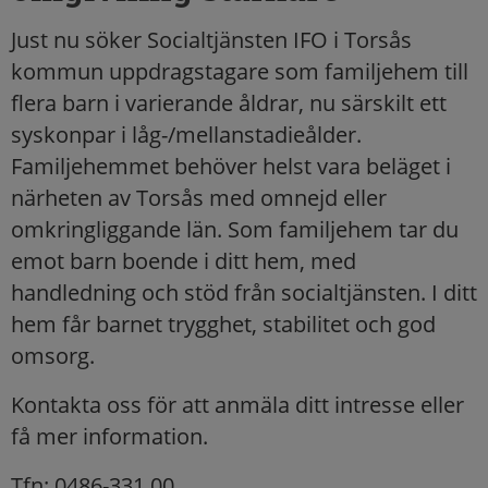
Just nu söker Socialtjänsten IFO i Torsås
kommun uppdragstagare som familjehem till
flera barn i varierande åldrar, nu särskilt ett
syskonpar i låg-/mellanstadieålder.
Familjehemmet behöver helst vara beläget i
närheten av Torsås med omnejd eller
omkringliggande län. Som familjehem tar du
emot barn boende i ditt hem, med
handledning och stöd från socialtjänsten. I ditt
hem får barnet trygghet, stabilitet och god
omsorg.
Kontakta oss för att anmäla ditt intresse eller
få mer information.
Tfn: 0486-331 00