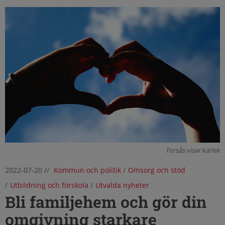
Torsås visar kärlek
2022-07-20
//
Kommun och politik
/
Omsorg och stöd
/
Utbildning och förskola
/
Utvalda nyheter
Bli familjehem och gör din
omgivning starkare