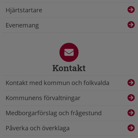
Hjärtstartare
Evenemang
Kontakt
Kontakt med kommun och folkvalda
Kommunens förvaltningar
Medborgarförslag och frågestund
Påverka och överklaga