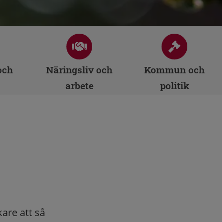
och
Näringsliv och
Kommun och
arbete
politik
are att så