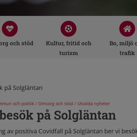
rg och stöd
Kultur, fritid och
Bo, miljö 
turism
trafik
mun och politik
/
Omsorg och stöd
/
Utvalda nyheter
 besök på Solgläntan
 av positiva Covidfall på Solgläntan ber vi besök