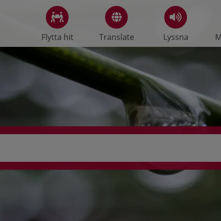
Flytta hit
Translate
Lyssna
M