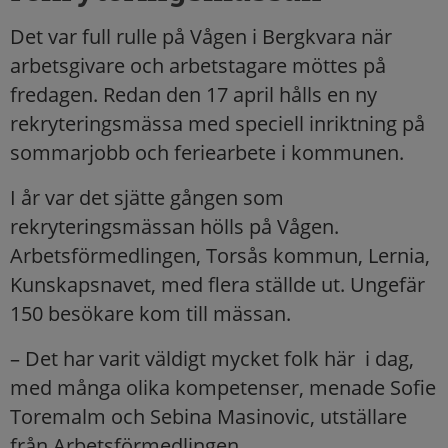
Det var full rulle på Vågen i Bergkvara när
arbetsgivare och arbetstagare möttes på
fredagen. Redan den 17 april hålls en ny
rekryteringsmässa med speciell inriktning på
sommarjobb och feriearbete i kommunen.
I år var det sjätte gången som
rekryteringsmässan hölls på Vågen.
Arbetsförmedlingen, Torsås kommun, Lernia,
Kunskapsnavet, med flera ställde ut. Ungefär
150 besökare kom till mässan.
– Det har varit väldigt mycket folk här i dag,
med många olika kompetenser, menade Sofie
Toremalm och Sebina Masinovic, utställare
från Arbetsförmedlingen.