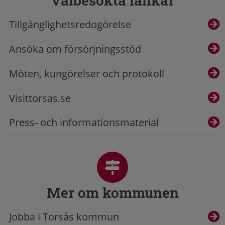
Välbesökta länkar
Tillgänglighetsredogörelse
Ansöka om försörjningsstöd
Möten, kungörelser och protokoll
Visittorsas.se
Press- och informationsmaterial
Mer om kommunen
Jobba i Torsås kommun