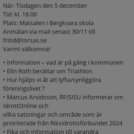
När: Tisdagen den 5 december
Tid: kl. 18.00
Plats: Matsalen i Bergkvara skola
Anmälan via mail senast 30/11 till
fritid@torsas.se
Varmt välkomna!
• Information – vad är på gång i kommunen
• Elin Roth berättar om Triathlon
• Hur hjälps vi åt att lyfta/synliggöra
föreningslivet ?
• Marcus Arvidsson, RF/SISU informerar om
IdrottOnline och
vilka satsningar och område som är
prioriterade från Riksidrottsförbundet 2024
• Fika och information till varandra