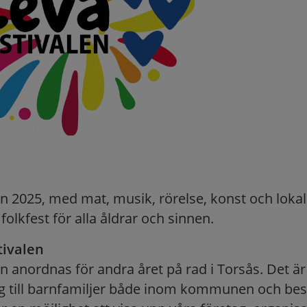
en 2025, med mat, musik, rörelse, konst och loka
olkfest för alla åldrar och sinnen.
ivalen
n anordnas för andra året på rad i Torsås. Det är
ig till barnfamiljer både inom kommunen och be