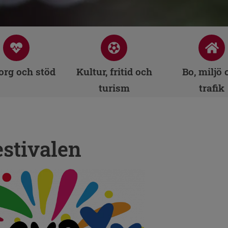
rg och stöd
Kultur, fritid och
Bo, miljö 
turism
trafik
estivalen