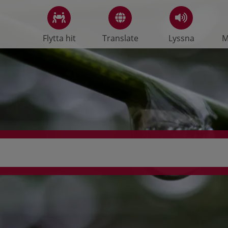
Flytta hit
Translate
Lyssna
M