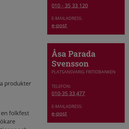
010 - 35 33 120
e-post
Åsa Parada
Svensson
PLATSANSVARIG FRITIDBANKEN
la produkter
010-35 33 477
 en folkfest
e-post
sökare