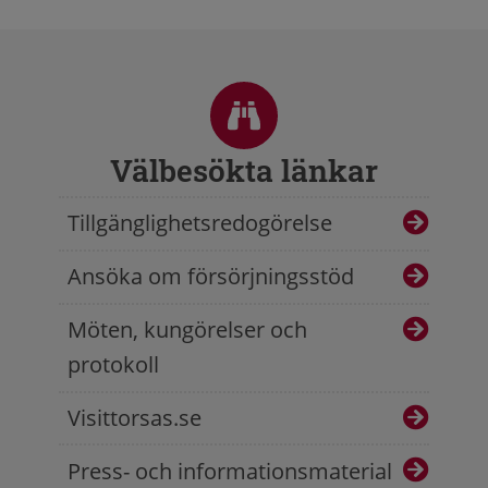
Sidfot
Välbesökta länkar
Tillgänglighetsredogörelse
Ansöka om försörjningsstöd
Möten, kungörelser och
protokoll
Visittorsas.se
Press- och informationsmaterial