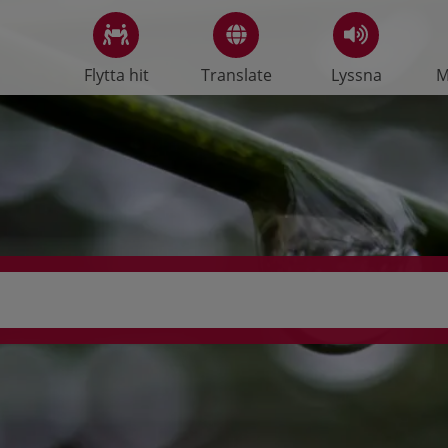
Flytta hit
Translate
Lyssna
M