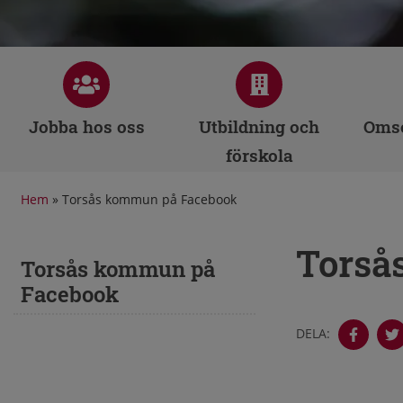
Jobba hos oss
Utbildning och
Omso
förskola
Hem
»
Torsås kommun på Facebook
Torså
Torsås kommun på
Facebook
DELA: