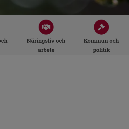
och
Näringsliv och
Kommun och
arbete
politik