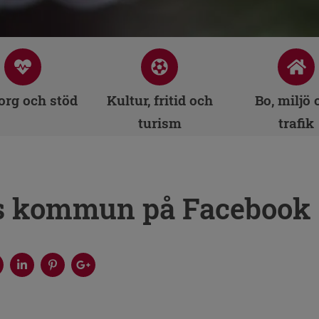
rg och stöd
Kultur, fritid och
Bo, miljö 
turism
trafik
s kommun på Facebook