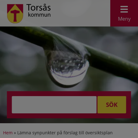
Meny
SÖK
Hem
»
Lämna synpunkter på förslag till översiktsplan