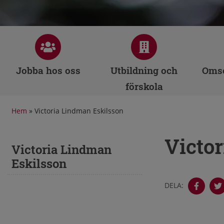
Jobba hos oss
Utbildning och
Omso
förskola
Hem
»
Victoria Lindman Eskilsson
Victo
Victoria Lindman
Eskilsson
DELA: