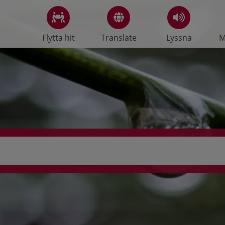
Flytta hit
Translate
Lyssna
M