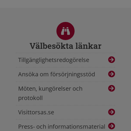
Sidfot
Välbesökta länkar
Tillgänglighetsredogörelse
Ansöka om försörjningsstöd
Möten, kungörelser och
protokoll
Visittorsas.se
Press- och informationsmaterial