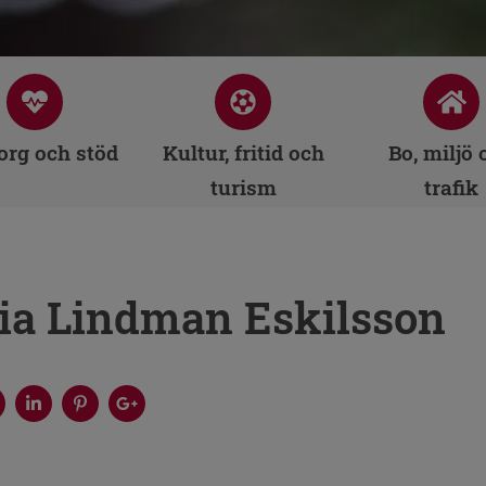
rg och stöd
Kultur, fritid och
Bo, miljö 
turism
trafik
ria Lindman Eskilsson