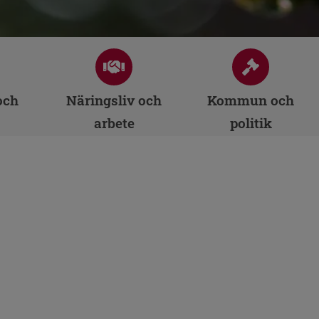
och
Näringsliv och
Kommun och
arbete
politik