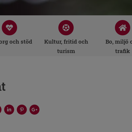
rg och stöd
Kultur, fritid och
Bo, miljö 
turism
trafik
t