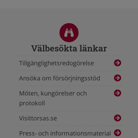
Sidfot
Välbesökta länkar
Tillgänglighetsredogörelse
Ansöka om försörjningsstöd
Möten, kungörelser och
protokoll
Visittorsas.se
Press- och informationsmaterial