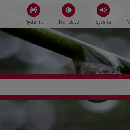
Flytta hit
Translate
Lyssna
M