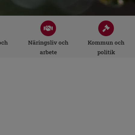
och
Näringsliv och
Kommun och
arbete
politik