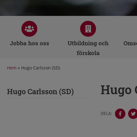
Jobba hos oss
Utbildning och
Omso
förskola
Hem
»
Hugo Carlsson (SD)
Hugo 
Hugo Carlsson (SD)
DELA: