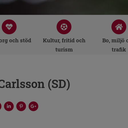
rg och stöd
Kultur, fritid och
Bo, miljö 
turism
trafik
Carlsson (SD)