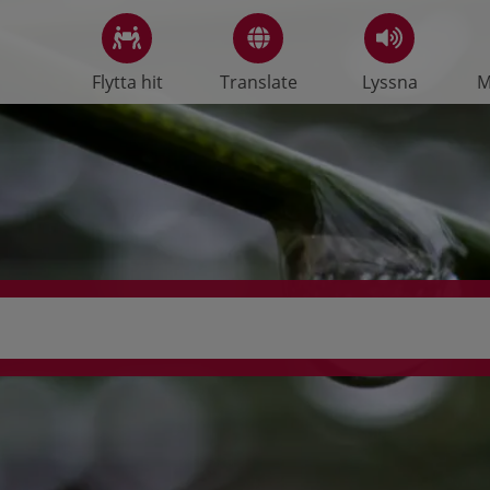
Flytta hit
Translate
Lyssna
M