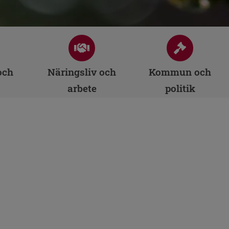
och
Näringsliv och
Kommun och
arbete
politik