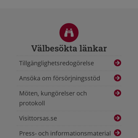
Sidfot
Välbesökta länkar
Tillgänglighetsredogörelse
Ansöka om försörjningsstöd
Möten, kungörelser och
protokoll
Visittorsas.se
Press- och informationsmaterial