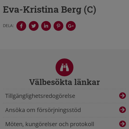
Eva-Kristina Berg (C)
DELA:
Sidfot
Välbesökta länkar
Tillgänglighetsredogörelse
Ansöka om försörjningsstöd
Möten, kungörelser och protokoll