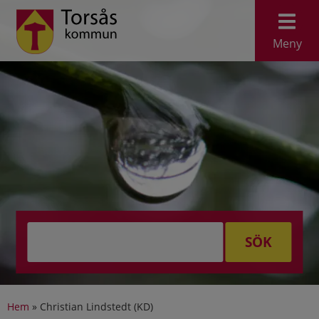
Meny
SÖK
Hem
»
Christian Lindstedt (KD)