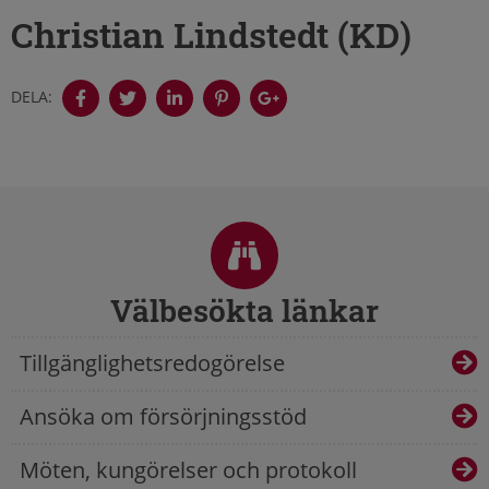
Christian Lindstedt (KD)
DELA:
Sidfot
Välbesökta länkar
Tillgänglighetsredogörelse
Ansöka om försörjningsstöd
Möten, kungörelser och protokoll