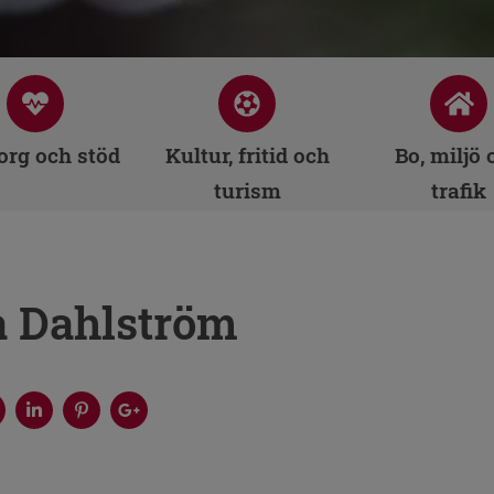
rg och stöd
Kultur, fritid och
Bo, miljö 
turism
trafik
a Dahlström