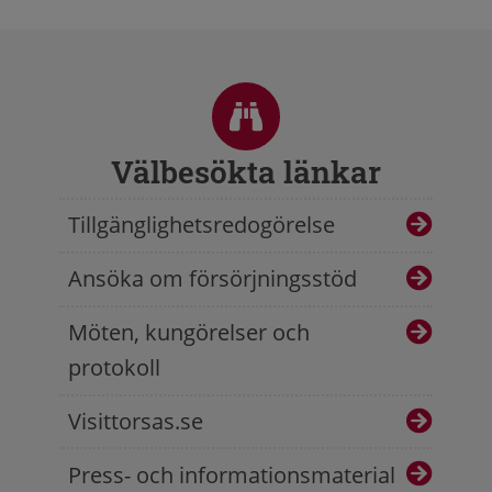
Sidfot
Välbesökta länkar
Tillgänglighetsredogörelse
Ansöka om försörjningsstöd
Möten, kungörelser och
protokoll
Visittorsas.se
Press- och informationsmaterial