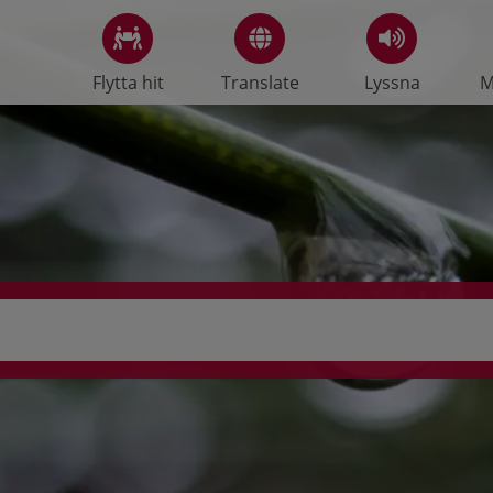
Flytta hit
Translate
Lyssna
M