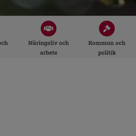
och
Näringsliv och
Kommun och
arbete
politik