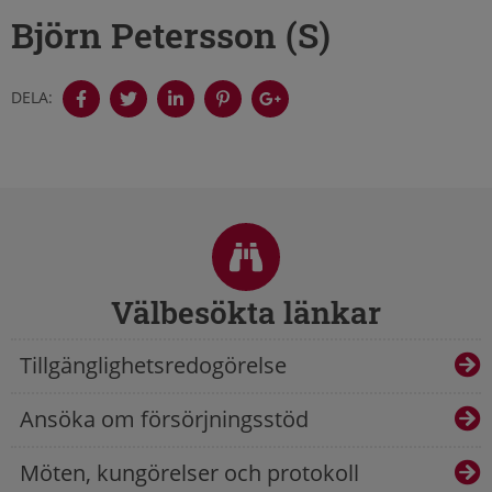
Björn Petersson (S)
DELA:
Sidfot
Välbesökta länkar
Tillgänglighetsredogörelse
Ansöka om försörjningsstöd
Möten, kungörelser och protokoll