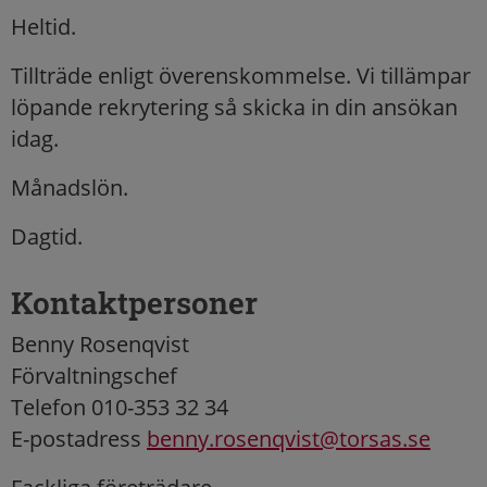
Heltid.
Tillträde enligt överenskommelse. Vi tillämpar
löpande rekrytering så skicka in din ansökan
idag.
Månadslön.
Dagtid.
Kontaktpersoner
Benny Rosenqvist
Förvaltningschef
Telefon 010-353 32 34
E-postadress
benny.rosenqvist@torsas.se