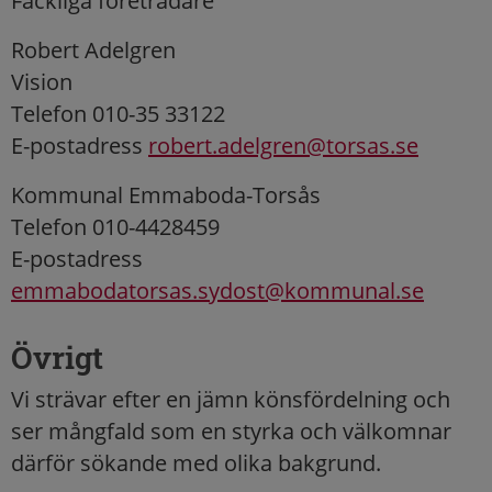
Fackliga företrädare
Robert Adelgren
Vision
Telefon 010-35 33122
E-postadress
robert.adelgren@torsas.se
Kommunal Emmaboda-Torsås
Telefon 010-4428459
E-postadress
emmabodatorsas.sydost@kommunal.se
Övrigt
Vi strävar efter en jämn könsfördelning och
ser mångfald som en styrka och välkomnar
därför sökande med olika bakgrund.