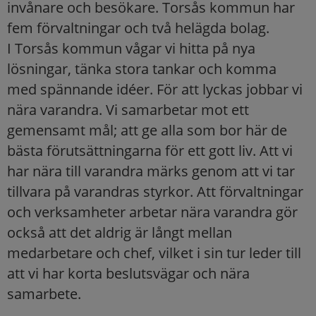
invånare och besökare. Torsås kommun har
fem förvaltningar och två helägda bolag.
I Torsås kommun vågar vi hitta på nya
lösningar, tänka stora tankar och komma
med spännande idéer. För att lyckas jobbar vi
nära varandra. Vi samarbetar mot ett
gemensamt mål; att ge alla som bor här de
bästa förutsättningarna för ett gott liv. Att vi
har nära till varandra märks genom att vi tar
tillvara på varandras styrkor. Att förvaltningar
och verksamheter arbetar nära varandra gör
också att det aldrig är långt mellan
medarbetare och chef, vilket i sin tur leder till
att vi har korta beslutsvägar och nära
samarbete.