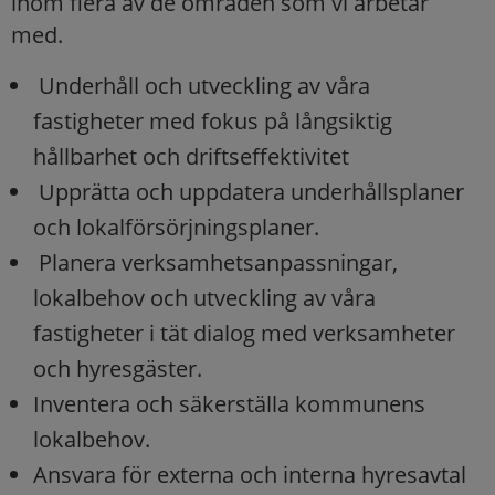
inom flera av de områden som vi arbetar
med.
Underhåll och utveckling av våra
fastigheter med fokus på långsiktig
hållbarhet och driftseffektivitet
Upprätta och uppdatera underhållsplaner
och lokalförsörjningsplaner.
Planera verksamhetsanpassningar,
lokalbehov och utveckling av våra
fastigheter i tät dialog med verksamheter
och hyresgäster.
Inventera och säkerställa kommunens
lokalbehov.
Ansvara för externa och interna hyresavtal